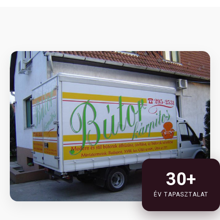
30+
ÉV TAPASZTALAT