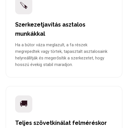
🪚
Szerkezetjavítás asztalos
munkákkal
Ha a bútor váza meglazult, a fa részek
megrepedtek vagy törtek, tapasztalt asztalosaink
helyreállítják és megerősítik a szerkezetet, hogy
hosszú évekig stabil maradjon.
🚚
Teljes szövetkínálat felméréskor