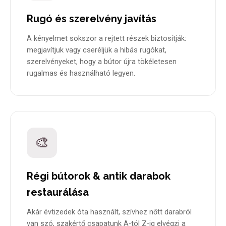
Rugó és szerelvény javítás
A kényelmet sokszor a rejtett részek biztosítják:
megjavítjuk vagy cseréljük a hibás rugókat,
szerelvényeket, hogy a bútor újra tökéletesen
rugalmas és használható legyen.
🎨
Régi bútorok & antik darabok
restaurálása
Akár évtizedek óta használt, szívhez nőtt darabról
van szó, szakértő csapatunk A-tól Z-ig elvégzi a