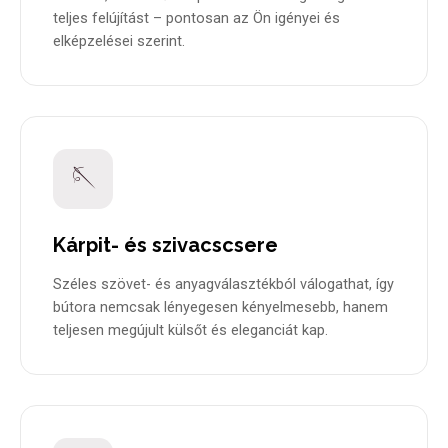
teljes felújítást – pontosan az Ön igényei és
elképzelései szerint.
🪡
Kárpit- és szivacscsere
Széles szövet- és anyagválasztékból válogathat, így
bútora nemcsak lényegesen kényelmesebb, hanem
teljesen megújult külsőt és eleganciát kap.