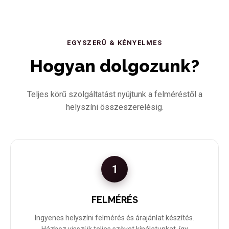
EGYSZERŰ & KÉNYELMES
Hogyan dolgozunk?
Teljes körű szolgáltatást nyújtunk a felméréstől a
helyszíni összeszerelésig.
1
FELMÉRÉS
Ingyenes helyszíni felmérés és árajánlat készítés.