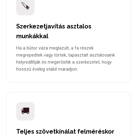
🪚
Szerkezetjavítás asztalos
munkákkal
Ha a bútor váza meglazult, a fa részek
megrepedtek vagy törtek, tapasztalt asztalosaink
helyreállítják és megerősítik a szerkezetet, hogy
hosszú évekig stabil maradjon.
🚚
Teljes szövetkínálat felméréskor