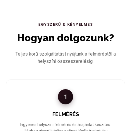
EGYSZERŰ & KÉNYELMES
Hogyan dolgozunk?
Teljes körű szolgáltatást nyújtunk a felméréstől a
helyszíni összeszerelésig.
1
FELMÉRÉS
Ingyenes helyszíni felmérés és árajánlat készítés.