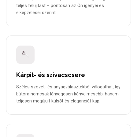
teljes felújítást – pontosan az Ön igényei és
elképzelései szerint.
🪡
Kárpit- és szivacscsere
Széles szövet- és anyagválasztékból válogathat, így
bútora nemcsak lényegesen kényelmesebb, hanem
teljesen megújult külsőt és eleganciát kap.