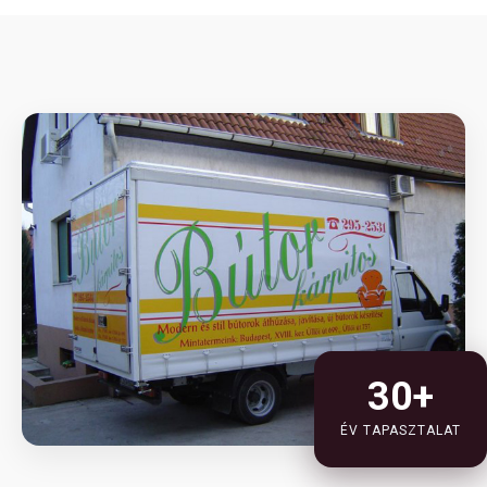
30+
ÉV TAPASZTALAT