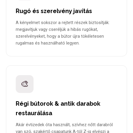
Rugó és szerelvény javítás
A kényelmet sokszor a rejtett részek biztosítják:
megjavítjuk vagy cseréljük a hibás rugókat,
szerelvényeket, hogy a bútor újra tökéletesen
rugalmas és használható legyen.
🎨
Régi bútorok & antik darabok
restaurálása
Akár évtizedek óta használt, szívhez nőtt darabról
van szó, szakértő csapatunk A-tól Z-ig elvégzi a