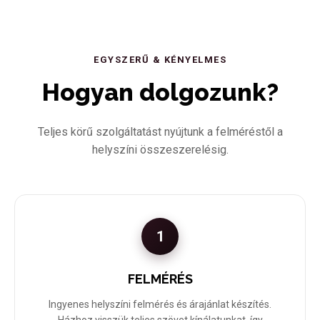
EGYSZERŰ & KÉNYELMES
Hogyan dolgozunk?
Teljes körű szolgáltatást nyújtunk a felméréstől a
helyszíni összeszerelésig.
1
FELMÉRÉS
Ingyenes helyszíni felmérés és árajánlat készítés.