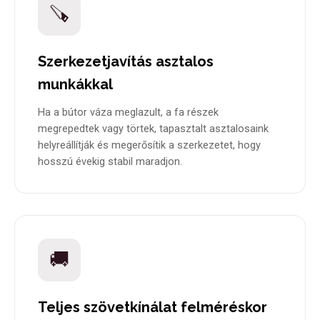
🪚
Szerkezetjavítás asztalos
munkákkal
Ha a bútor váza meglazult, a fa részek
megrepedtek vagy törtek, tapasztalt asztalosaink
helyreállítják és megerősítik a szerkezetet, hogy
hosszú évekig stabil maradjon.
🚚
Teljes szövetkínálat felméréskor