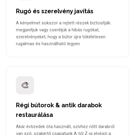
Rugó és szerelvény javítás
A kényelmet sokszor a rejtett részek biztosítják:
megjavítjuk vagy cseréljük a hibás rugókat,
szerelvényeket, hogy a bútor újra tökéletesen
rugalmas és használható legyen.
🎨
Régi bútorok & antik darabok
restaurálása
Akár évtizedek óta használt, szívhez nőtt darabról
van szó, szakértő csapatunk A-tól Z-ig elvégzi a