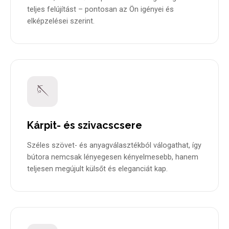
teljes felújítást – pontosan az Ön igényei és
elképzelései szerint.
🪡
Kárpit- és szivacscsere
Széles szövet- és anyagválasztékból válogathat, így
bútora nemcsak lényegesen kényelmesebb, hanem
teljesen megújult külsőt és eleganciát kap.