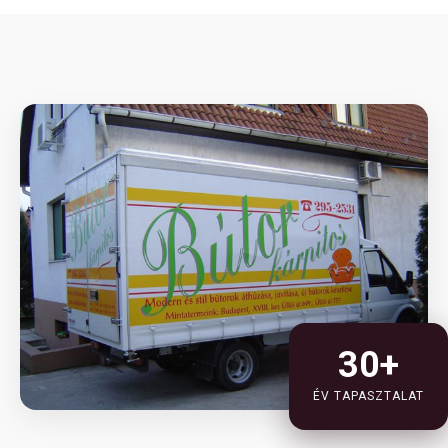
30+
ÉV TAPASZTALAT